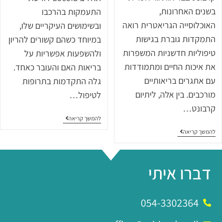
בשנים האחרונות,
התעמקות בהרכבו
האוכלוסייה הגריאטרית רואה
ובשימושים העיקריים שלו,
התמקדות גוברת בגישות
במיוחד כשהם קשורים להריון
טיפוליות חדשניות המשפרות
ולהשפעות אפשריות על
את איכות החיים ומתמודדות
בריאות האם והעובר כאחד.
עם אתגרים בריאותיים
גלה התקדמות בתרופות
מורכבים. בין אלה, ליתיום
לטיפול…
קרבונט…
להמשך קריאה
להמשך קריאה
דברו איתי
054-3302364